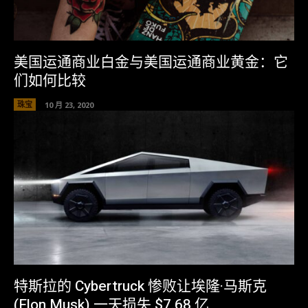
美国运通商业白金与美国运通商业黄金：它
们如何比较
珠宝
10 月 23, 2020
特斯拉的 Cybertruck 惨败让埃隆·马斯克
(Elon Musk) 一天损失 $7.68 亿