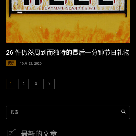
26 件仍然周到而独特的最后一分钟节日礼物
餐厅
10 月 23, 2020
1
2
3
搜索
最新的文章