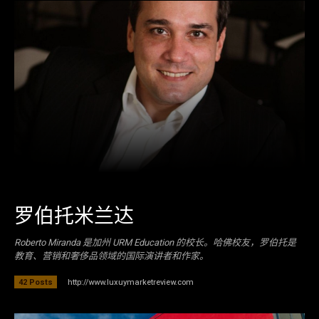
罗伯托米兰达
Roberto Miranda 是加州 URM Education 的校长。哈佛校友，罗伯托是
教育、营销和奢侈品领域的国际演讲者和作家。
http://www.luxuymarketreview.com
42 Posts