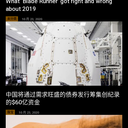
What ‘Blade Runner’ got right and wrong
about 2019
未分类
10 月 23, 2020
中国将通过需求旺盛的债券发行筹集创纪录
的$60亿资金
珠宝
10 月 23, 2020