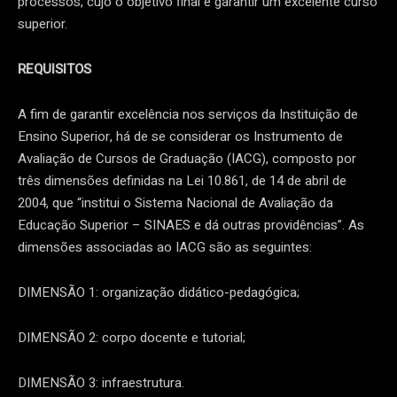
processos, cujo o objetivo final é garantir um excelente curso
superior.
REQUISITOS
A fim de garantir excelência nos serviços da Instituição de
Ensino Superior, há de se considerar os Instrumento de
Avaliação de Cursos de Graduação (IACG), composto por
três dimensões definidas na Lei 10.861, de 14 de abril de
2004, que “institui o Sistema Nacional de Avaliação da
Educação Superior – SINAES e dá outras providências”. As
dimensões associadas ao IACG são as seguintes:
DIMENSÃO 1: organização didático-pedagógica;
DIMENSÃO 2: corpo docente e tutorial;
DIMENSÃO 3: infraestrutura.