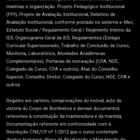
matérias e organização. Projeto Pedagógico Institucional
(PPI); Projeto de Avaliação Institucional; Relatório de
Avaliação Institucional, conforme postado no sistema e-Mec;
Estatuto Social / Regulamento Geral / Regimento Interno da
IES; Organograma Geral da IES; Regulamentos (Estágio
Curricular Supervisionado, Trabalho de Conclusão de Curso,
Monitoria, Laboratórios, Atividades Acadêmicas
Complementares); Portarias de nomeação (CPA, NDE,
Colegiado de Curso, CPA e outros); Atas do Conselho
Superior, Conselho Diretor, Colegiado do Curso, NDE, CPA e
outros.
Registro em cartório, comprovações do imóvel, auto de
vistoria do Corpo de Bombeiros e demais documentos
referentes à constituição da mantenedora e da mantida;
Documentação referente em conformidade com a
Resolução CNE/CP nº 1/2012 que o curso contemple
direitos humanos; Plano de Atualização e Manutenção do