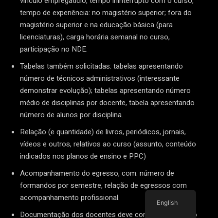
vínculo empregatício, tempo ininterrupto com o curso,
tempo de experiência: no magistério superior; fora do
magistério superior e na educação básica (para
licenciaturas), carga horária semanal no curso,
participação no NDE.
Tabelas também solicitadas: tabelas apresentando
número de técnicos administrativos (interessante
demonstrar evolução); tabelas apresentando número
médio de disciplinas por docente, tabela apresentando
número de alunos por disciplina.
Relação (e quantidade) de livros, periódicos, jornais,
vídeos e outros, relativos ao curso (assunto, conteúdo
indicados nos planos de ensino e PPC)
Acompanhamento do egresso, com: número de
formandos por semestre, relação de egressos com
acompanhamento profissional.
English
Documentação dos docentes deve conter: currículo do