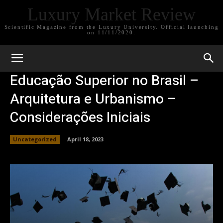
Luxury Market Review
Scientific Magazine from the Luxury University. Official launching
on 11/11/2020.
Educação Superior no Brasil –
Arquitetura e Urbanismo –
Considerações Iniciais
Uncategorized
April 18, 2023