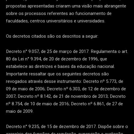
propostas apresentadas criaram uma visão mais abrangente
sobre os processos referentes ao funcionamento de
faculdades, centros universitários e universidades.
Os decretos citados são os descritos a seguir:
Decreto n° 9.057, de 25 de março de 2017. Regulamenta o art.
80 da Lei n° 9.394, de 20 de dezembro de 1996, que
estabelece as diretrizes e bases da educação nacional.
Importante ressaltar que os seguintes decretos são
revogados através desse instrumento: Decreto nº 5.773, de
09 de maio de 2006; Decreto nº 6.303, de 12 de dezembro de
2007; Decreto nº 8.142, de 21 de novembro de 2013; Decreto
nº 8.754, de 10 de maio de 2016; Decreto nº 6.861, de 27 de
maio de 2009.
Decreto n° 9.235, de 15 de dezembro de 2017. Dispõe sobre o
exercício das funções de regulação, supervisão e avaliação