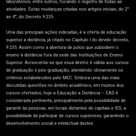
laboratórios, entre outros, focando o registro de todas as
atividades. Estas mudanças citadas nos artigos iniciais, do 2°
ao 4°, do Decreto 9.235.
Uma das principais ações indicadas, é a oferta de educação
superior a distância, já citado no Capítulo I do devido decreto,
9.235. Assim como a abertura de polos que subsidiem o
ensino à distância fora da sede das Instituições de Ensino
Superior. Acrescenta-se que essa diretriz é válida aos cursos
de graduação e pós-graduação, atendendo obviamente os
critérios estabelecidos pelo MEC. Embora uma das mais
discutidas questões no âmbito acadêmico, em muitos dos
cursos ofertados, hoje a Educação a Distância – EAD é
considerada pertinente, principalmente pela possibilidade de
garantir às pessoas, em locais distantes de capitais e IES, a
possibilidade de participar de cursos superiores, garantindo o
desenvolvimento social e intelectual destes.