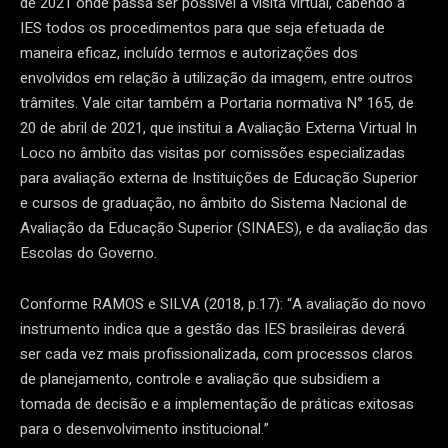
de 2021 onde passa ser possível a visita virtual, cabendo à
IES todos os procedimentos para que seja efetuada de
maneira eficaz, incluído termos e autorizações dos
envolvidos em relação à utilização da imagem, entre outros
trâmites. Vale citar também a Portaria normativa N° 165, de
20 de abril de 2021, que institui a Avaliação Externa Virtual In
Loco no âmbito das visitas por comissões especializadas
para avaliação externa de Instituições de Educação Superior
e cursos de graduação, no âmbito do Sistema Nacional de
Avaliação da Educação Superior (SINAES), e da avaliação das
Escolas do Governo.
Conforme RAMOS e SILVA (2018, p.17): “A avaliação do novo
instrumento indica que a gestão das IES brasileiras deverá
ser cada vez mais profissionalizada, com processos claros
de planejamento, controle e avaliação que subsidiem a
tomada de decisão e a implementação de práticas exitosas
para o desenvolvimento institucional.”