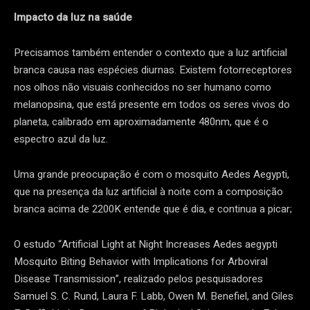
Impacto da luz na saúde
Precisamos também entender o contexto que a luz artificial
branca causa nas espécies diurnas. Existem fotorreceptores
nos olhos não visuais conhecidos no ser humano como
melanopsina, que está presente em todos os seres vivos do
planeta, calibrado em aproximadamente 480nm, que é o
espectro azul da luz.
Uma grande preocupação é com o mosquito Aedes Aegypti,
que na presença da luz artificial à noite com a composição
branca acima de 2200K entende que é dia, e continua a picar;
O estudo “Artificial Light at Night Increases Aedes aegypti
Mosquito Biting Behavior with Implications for Arboviral
Disease Transmission”, realizado pelos pesquisadores
Samuel S. C. Rund, Laura F. Labb, Owen M. Benefiel, and Giles