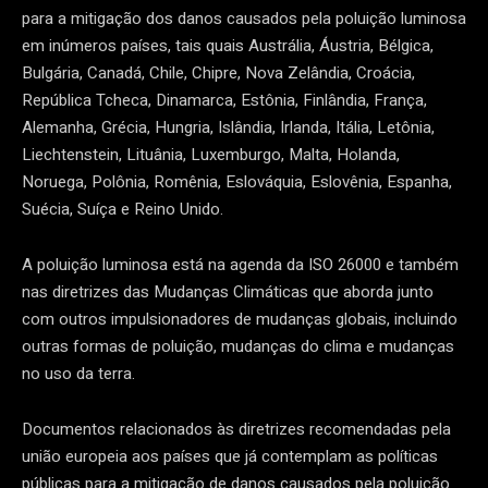
para a mitigação dos danos causados pela poluição luminosa
em inúmeros países, tais quais Austrália, Áustria, Bélgica,
Bulgária, Canadá, Chile, Chipre, Nova Zelândia, Croácia,
República Tcheca, Dinamarca, Estônia, Finlândia, França,
Alemanha, Grécia, Hungria, Islândia, Irlanda, Itália, Letônia,
Liechtenstein, Lituânia, Luxemburgo, Malta, Holanda,
Noruega, Polônia, Romênia, Eslováquia, Eslovênia, Espanha,
Suécia, Suíça e Reino Unido.
A poluição luminosa está na agenda da ISO 26000 e também
nas diretrizes das Mudanças Climáticas que aborda junto
com outros impulsionadores de mudanças globais, incluindo
outras formas de poluição, mudanças do clima e mudanças
no uso da terra.
Documentos relacionados às diretrizes recomendadas pela
união europeia aos países que já contemplam as políticas
públicas para a mitigação de danos causados pela poluição