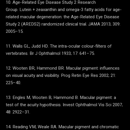
10. Age-Related Eye Disease Study 2 Research
Group. Lutein + zeaxanthin and omega-3 fatty acids for age-
related macular degeneration: the Age-Related Eye Disease
Study 2 (AREDS2) randomized clinical trial. JAMA 2013; 309:
2005–15.
11. Walls GL, Judd HD. The intra-ocular colour-filters of
vertebrates. Br J Ophthalmol 1933; 17: 641–75.
12. Wooten BR, Hammond BR. Macular pigment: influences
on visual acuity and visibility. Prog Retin Eye Res 2002; 21:
225–40.
13. Engles M, Wooten B, Hammond B. Macular pigment: a
test of the acuity hypothesis. Invest Ophthalmol Vis Sci 2007;
48: 2922–31.
14. Reading VM, Weale RA. Macular pigment and chromatic