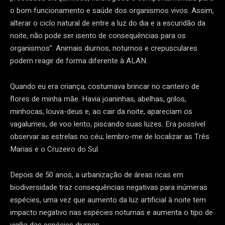
o bom funcionamento e saúde dos organismos vivos. Assim,
alterar o ciclo natural de entre a luz do dia e a escuridão da
noite, não pode ser isento de consequências para os
organismos”. Animais diurnos, noturnos e crepusculares
podem reagir de forma diferente à ALAN.
Quando eu era criança, costumava brincar no canteiro de
flores de minha mãe. Havia joaninhas, abelhas, grilos,
minhocas, louva-deus e, ao cair da noite, apareciam os
vagalumes, de voo lento, piscando suas luzes. Era possível
observar as estrelas no céu; lembro-me de localizar as Três
Marias e o Cruzeiro do Sul.
Depois de 50 anos, a urbanização de áreas ricas em
biodiversidade traz consequências negativas para inúmeras
espécies, uma vez que aumento da luz artificial à noite tem
impacto negativo nas espécies noturnas e aumenta o tipo de
vigília das espécies diurnas.