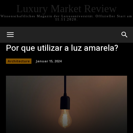
Luxury Market Review
Wissenschaftliches Magazin der Luxusuniversität. Offizieller Start am
11.11.2020.
Por que utilizar a luz amarela?
Architecture
Januar 15, 2024