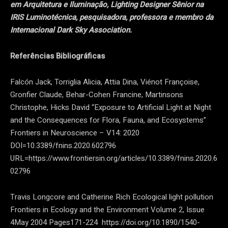
em Arquitetura e Iluminação, Lighting Designer Sênior na
IRIS Luminotécnica, pesquisadora, professora e membro da
Internacional Dark Sky Association.
Referências Bibliográficas
Falcón Jack, Torriglia Alicia, Attia Dina, Viénot Françoise,
Gronfier Claude, Behar-Cohen Francine, Martinsons
Christophe, Hicks David “Exposure to Artificial Light at Night
and the Consequences for Flora, Fauna, and Ecosystems”
Frontiers in Neuroscience – V14: 2020
DOI=10.3389/fnins.2020.602796
URL=https://www.frontiersin.org/articles/10.3389/fnins.2020.6
02796
Travis Longcore and Catherine Rich Ecological light pollution
Frontiers in Ecology and the Environment Volume 2, Issue
4May 2004 Pages171-224 https://doi.org/10.1890/1540-