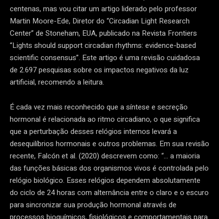
centenas, mas vou citar um artigo liderado pelo professor
Martin Moore-Ede, Diretor do “Circadian Light Research
Center” de Stoneham, EUA, publicado na Revista Frontiers
“Lights should support circadian rhythms: evidence-based
scientific consensus”. Este artigo é uma revisão cuidadosa
de 2.697 pesquisas sobre os impactos negativos da luz
artificial, recomendo a leitura.
É cada vez mais reconhecido que a síntese e secreção
hormonal é relacionada ao ritmo circadiano, o que significa
que a perturbação desses relógios internos levará a
desequilíbrios hormonais e outros problemas. Em sua revisão
recente, Falcón et al. (2020) descrevem como: “… a maioria
das funções básicas dos organismos vivos é controlada pelo
relógio biológico. Esses relógios dependem absolutamente
do ciclo de 24 horas com alternância entre o claro e o escuro
para sincronizar sua produção hormonal através de
processos bioquímicos, fisiológicos e comportamentais para