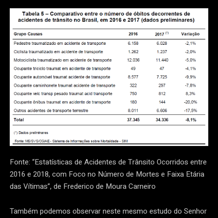
Fonte: “Estatísticas de Acidentes de Trânsito Ocorridos entre
2016 e 2018, com Foco no Número de Mortes e Faixa Etária
das Vítimas”, de Frederico de Moura Carneiro
Também podemos observar neste mesmo estudo do Senhor