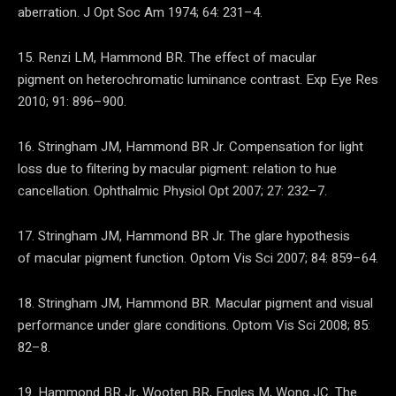
aberration. J Opt Soc Am 1974; 64: 231–4.
15. Renzi LM, Hammond BR. The effect of macular
pigment on heterochromatic luminance contrast. Exp Eye Res
2010; 91: 896–900.
16. Stringham JM, Hammond BR Jr. Compensation for light
loss due to filtering by macular pigment: relation to hue
cancellation. Ophthalmic Physiol Opt 2007; 27: 232–7.
17. Stringham JM, Hammond BR Jr. The glare hypothesis
of macular pigment function. Optom Vis Sci 2007; 84: 859–64.
18. Stringham JM, Hammond BR. Macular pigment and visual
performance under glare conditions. Optom Vis Sci 2008; 85:
82–8.
19. Hammond BR Jr, Wooten BR, Engles M, Wong JC. The