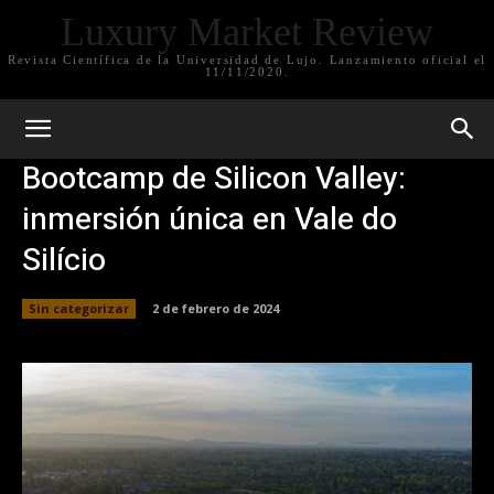
Luxury Market Review
Revista Científica de la Universidad de Lujo. Lanzamiento oficial el
11/11/2020.
Bootcamp de Silicon Valley:
inmersión única en Vale do
Silício
Sin categorizar
2 de febrero de 2024