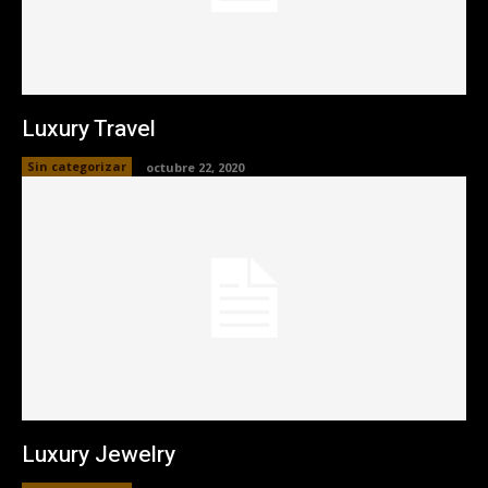
Luxury Travel
Sin categorizar
octubre 22, 2020
Luxury Jewelry