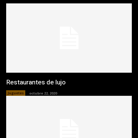
Restaurantes de lujo
Juguetes
octubre 22, 2020