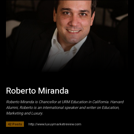
Roberto Miranda
Roberto Miranda is Chancellor at URM Education in California. Harvard
Alumni, Roberto is an international speaker and writer on Education,
Marketing and Luxury.
http://www.luxuymarketreview.com
42 Posts