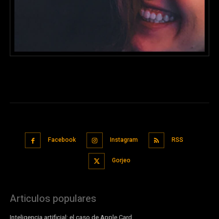
Facebook
Instagram
RSS
Gorjeo
Articulos populares
Inteligencia artificial: el caso de Apple Card