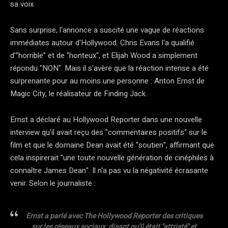
sa voix.
Sans surprise, l'annonce a suscité une vague de réactions
immédiates autour d'Hollywood. Chris Evans l'a qualifié
d'"horrible" et de "honteux", et Elijah Wood a simplement
répondu "NON". Mais il s'avère que la réaction intense a été
surprenante pour au moins une personne : Anton Ernst de
Magic City, le réalisateur de Finding Jack.
Ernst a déclaré au Hollywood Reporter dans une nouvelle
interview qu'il avait reçu des "commentaires positifs" sur le
film et que le domaine Dean avait été "soutien", affirmant que
cela inspirerait "une toute nouvelle génération de cinéphiles à
connaître James Dean". Il n'a pas vu la négativité écrasante
venir. Selon le journaliste :
Ernst a parlé avec The Hollywood Reporter des critiques
sur les réseaux sociaux, disant qu'il était "attristé" et