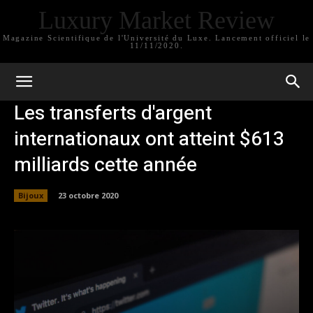
Luxury Market Review
Magazine Scientifique de l'Université du Luxe. Lancement officiel le
11/11/2020.
Les transferts d'argent
internationaux ont atteint $613
milliards cette année
Bijoux
23 octobre 2020