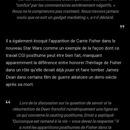
"confus" par les commentaires extrêmement négatifs. «
Nous ne le comprenons pas vraiment. Nous n'avons jamais
voulu que ce soit un gadget marketing », a-t-il déclaré.
Il a également évoqué l'apparition de Carrie Fisher dans le
nouveau Star Wars comme un exemple de la façon dont ce
travail CGI posthume peut être bien fait, manquant
apparemment la différence entre honorer l'héritage de Fisher
dans un rôle qu'elle devait déjà jouer et faire tomber James
Dean dans certains film de guerre aléatoire un demi-siècle
après sa mort.
Lors de la discussion sur la question de savoir si la
résurrection de Dean franchit numériquement une ligne en
ce qui concerne le casting posthume, Ernst a expliqué:
"Quiconque est ramené à la vie – vous devez le respecter." Il
a noté les apparitions posthumes de Fisher dans la