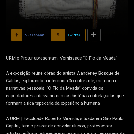
o Facebook
Twitter
URM e Protur apresentam: Vernissage “O Fio da Meada”
A exposição reúne obras do artista Wanderley Bosquê de
Caldas, explorando a interconexão entre arte, memória e
narrativas pessoais. “O Fio da Meada” convida os
espectadores a desvendarem as histórias entrelaçadas que
formam a rica tapeçaria da experiência humana
A URM | Faculdade Roberto Miranda, situada em São Paulo,
Capital, tem o prazer de convidar alunos, professores,
artistas, influenciadores e empresários para a vernissage da