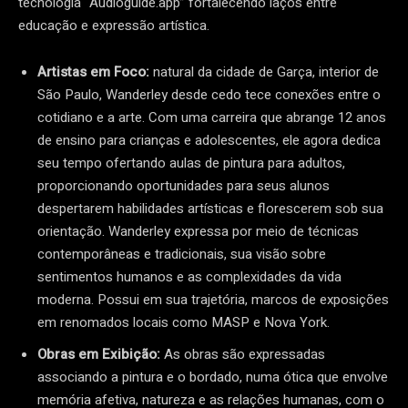
tecnologia “Audioguide.app” fortalecendo laços entre
educação e expressão artística.
Artistas em Foco:
natural da cidade de Garça, interior de
São Paulo, Wanderley desde cedo tece conexões entre o
cotidiano e a arte. Com uma carreira que abrange 12 anos
de ensino para crianças e adolescentes, ele agora dedica
seu tempo ofertando aulas de pintura para adultos,
proporcionando oportunidades para seus alunos
despertarem habilidades artísticas e florescerem sob sua
orientação. Wanderley expressa por meio de técnicas
contemporâneas e tradicionais, sua visão sobre
sentimentos humanos e as complexidades da vida
moderna. Possui em sua trajetória, marcos de exposições
em renomados locais como MASP e Nova York.
Obras em Exibição:
As obras são expressadas
associando a pintura e o bordado, numa ótica que envolve
memória afetiva, natureza e as relações humanas, com o