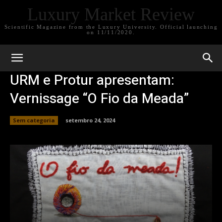
Luxury Market Review
Scientific Magazine from the Luxury University. Official launching
on 11/11/2020.
URM e Protur apresentam:
Vernissage “O Fio da Meada”
Sem categoria
setembro 24, 2024