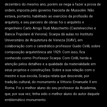
dezembro do mesmo ano, porém se nega a fazer a prova de
ordem, imposta pelo governo fascista de Mussolini. Não
estava, portanto, habilitado ao exercício da profissão de
arquiteto, e seu parceiro de obras foi o arquiteto e
engenheiro Carlo Arrigo Rudi Maschietto (Castelvecchio e
Banca Popolare di Verona). Scarpa dá aulas no Instituto
Universitário de Arquitetura de Veneza (IUAV), em
colaboração com o catedrático professor Guido Cirilli, sobre
composição arquitetônica até 1929. Com isso, fica
conhecido como Professor Scarpa. Com Cirilli, herda a
atenção pelos detalhes e a qualidade da materialidade em
seus projetos e construções. Sobre a sua relação com o
mestre e sua escola, Scarpa relata que descende, por
tradição cultural, do monumento a Vittorio Emanuele II em
Roma. Foi o melhor aluno do seu professor da Academia,
que, por sua vez, tinha sido o melhor aluno do autor daquele
emblemático monumento.