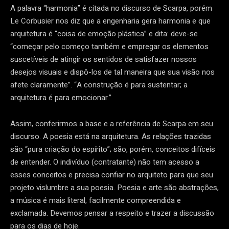
A palavra “harmonia” é citada no discurso de Scarpa, porém
Le Corbusier nos diz que a engenharia gera harmonia e que
arquitetura é “coisa de emoção plástica” e dita: deve-se
“começar pelo começo também e empregar os elementos
suscetíveis de atingir os sentidos de satisfazer nossos
desejos visuais e dispô-los de tal maneira que sua visão nos
afete claramente”. “A construção é para sustentar; a
arquitetura é para emocionar.”
Assim, conferirmos a base e a referência de Scarpa em seu
discurso. A poesia está na arquitetura. As relações trazidas
são “pura criação do espírito”; são, porém, conceitos difíceis
de entender. O indivíduo (contratante) não tem acesso a
esses conceitos e precisa confiar no arquiteto para que seu
projeto vislumbre a sua poesia. Poesia e arte são abstrações,
a música é mais literal, facilmente compreendida e
exclamada. Devemos pensar a respeito e trazer a discussão
para os dias de hoje.