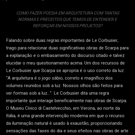
COMO FAZER POESIA EM ARQUITETURA COM TANTAS
NORMAS E PRECEITOS QUE TEMOS DE ENTENDER E
REFORÇAR EM NOSSOS PROJETOS?
Falando sobre duas regras importantes de Le Corbusier,
trago para relacionar duas significativas obras de Scarpa para
a explanação e o embasamento do discurso citado e talvez
elucidar o meu questionamento acima. Um dos recursos de
Le Corbusier que Scarpa se apropria é o uso correto da luz:
“A arquitetura é o jogo sábio, correto e magnífico dos
volumes reunidos sob a luz. Nossos olhos são feitos para
ver formas sob a luz…”. Le Corbusier dita uma regra
importante que interage beneficamente nas obras de Scarpa.
O Museu Cívico di Castelvecchio, em Verona, ao norte da
Itália, é uma grande intervenção moderna em que o recurso
da iluminação natural é usado à exaustão, proporcionando
sensações das fases do dia e seus efeitos nas obras de arte