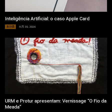
Inteligência Artificial: o caso Apple Card
未分类
9 月 30, 2024
URM e Protur apresentam: Vernissage “O Fio da
Meada”