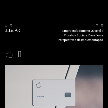
上一篇
下一篇
未来的学校
Empreendedorismo Juvenil e
Projetos Sociais: Desafios e
Perspectivas de Implementação
[]