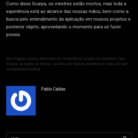
Como disse Scarpa, os mestres estão mortos
,
mas toda a
experiência está ao alcance das nossas mãos, bem como a
busca pelo entendimento da aplicação em nossos projetos e
posterior objeto, aproveitando o momento para se fazer
poesia.
Nas imagens acima, ambientes da Tomba Brion, projeto do arquiteto Carlo
Scarpa, na região de Treviso, na Itália, em frames retirados de vídeo da rede
de arquitetos ArcDog
Pablo Caldas