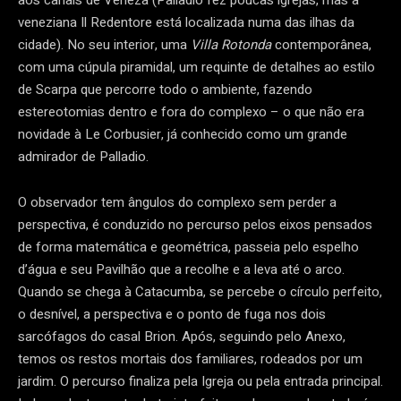
veneziana Il Redentore está localizada numa das ilhas da
cidade). No seu interior, uma
Villa Rotonda
contemporânea,
com uma cúpula piramidal, um requinte de detalhes ao estilo
de Scarpa que percorre todo o ambiente, fazendo
estereotomias dentro e fora do complexo – o que não era
novidade à Le Corbusier, já conhecido como um grande
admirador de Palladio.
O observador tem ângulos do complexo sem perder a
perspectiva, é conduzido no percurso pelos eixos pensados
de forma matemática e geométrica, passeia pelo espelho
d’água e seu Pavilhão que a recolhe e a leva até o arco.
Quando se chega à Catacumba, se percebe o círculo perfeito,
o desnível, a perspectiva e o ponto de fuga nos dois
sarcófagos do casal Brion. Após, seguindo pelo Anexo,
temos os restos mortais dos familiares, rodeados por um
jardim. O percurso finaliza pela Igreja
ou pela entrada principal.