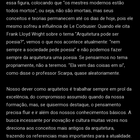
essa figura, colocando que “os mestres modernos estão
todos mortos”, ou seja, não são imortais, mas seus
conceitos e teorias permanecem até os dias de hoje, pois ele
mesmo sofreu a influência de Le Corbusier. Quando ele cita
Frank Lloyd Wright sobre o tema “Arquitetura pode ser
poesia?”, vemos o que nos acontece atualmente: “nem
sempre a sociedade pede poesia” e não podemos fazer
sempre da arquitetura uma poesia. Se pensarmos no tema
propriamente, não a teremos. “Ela vem das coisas em si”,
como disse o professor Scarpa, quase aleatoriamente.
Nosso dever como arquitetos é trabalhar sempre em prol da
excelência, do compromisso assumido quando da nossa
formação, mas, se quisermos destaque, o pensamento
precisa fluir e ir além dos nossos conhecimentos básicos. A
busca incessante por inovação e cultura muitas vezes nos
direciona aos conceitos mais antigos da arquitetura,
trazendo os referenciais mais importantes para a atualidade.