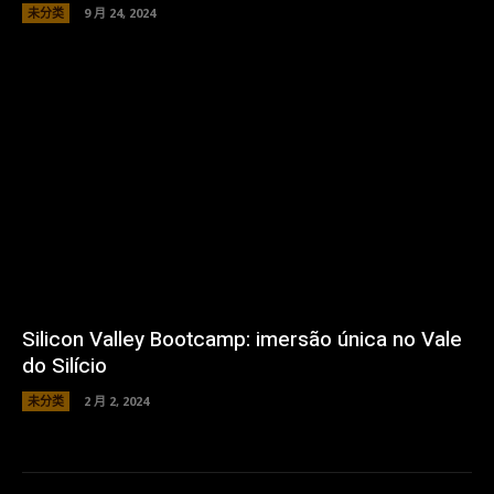
未分类
9 月 24, 2024
Silicon Valley Bootcamp: imersão única no Vale
do Silício
未分类
2 月 2, 2024