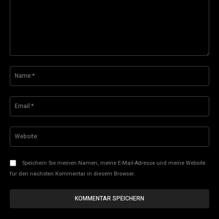
Kommentar:
Na
Ema
Web
Speichern Sie meinen Namen, meine E-Mail-Adresse und meine Website
für den nächsten Kommentar in diesem Browser.