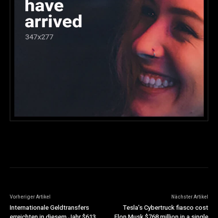
Vorheriger Artikel
Nächster Artikel
Internationale Geldtransfers
Tesla’s Cybertruck fiasco cost
erreichten in diesem Jahr $613
Elon Musk $768 million in a single