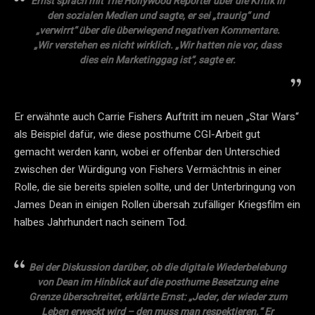
Ernst sprach mit The Hollywood Reporter über die Kritik in
den sozialen Medien und sagte, er sei „traurig“ und
„verwirrt“ über die überwiegend negativen Kommentare.
„Wir verstehen es nicht wirklich. „Wir hatten nie vor, dass
dies ein Marketinggag ist“, sagte er.
Er erwähnte auch Carrie Fishers Auftritt im neuen „Star Wars“
als Beispiel dafür, wie diese posthume CGI-Arbeit gut
gemacht werden kann, wobei er offenbar den Unterschied
zwischen der Würdigung von Fishers Vermächtnis in einer
Rolle, die sie bereits spielen sollte, und der Unterbringung von
James Dean in einigen Rollen übersah zufälliger Kriegsfilm ein
halbes Jahrhundert nach seinem Tod.
Bei der Diskussion darüber, ob die digitale Wiederbelebung
von Dean im Hinblick auf die posthume Besetzung eine
Grenze überschreitet, erklärte Ernst: „Jeder, der wieder zum
Leben erweckt wird – den muss man respektieren.“ Er