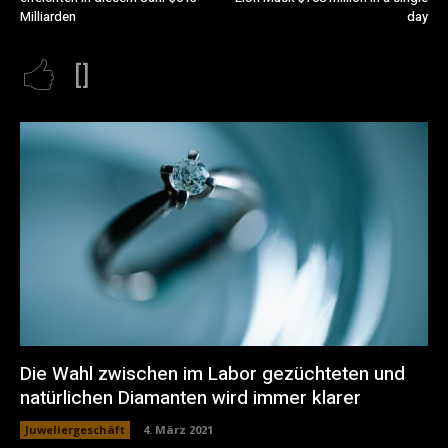
Milliarden
day
[]
Die Wahl zwischen im Labor gezüchteten und
natürlichen Diamanten wird immer klarer
Juweliergeschäft
4. März 2021