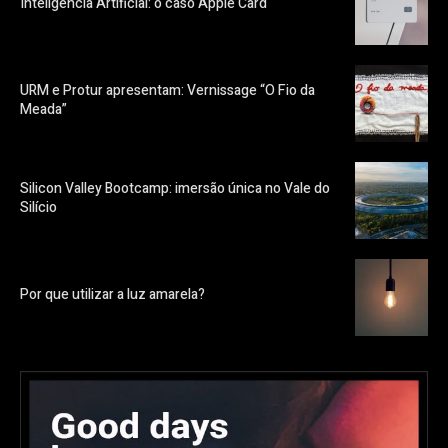
Inteligência Artificial: o caso Apple Card
URM e Protur apresentam: Vernissage “O Fio da
Meada”
Silicon Valley Bootcamp: imersão única no Vale do
Silício
Por que utilizar a luz amarela?