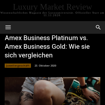
Luxury Market Review
Wissenschaftliches Magazin der Luxusuniversität. Offizieller Start am
11.11.2020.
Amex Business Platinum vs.
Amex Business Gold: Wie sie
sich vergleichen
Juweliergeschäft
23. Oktober 2020