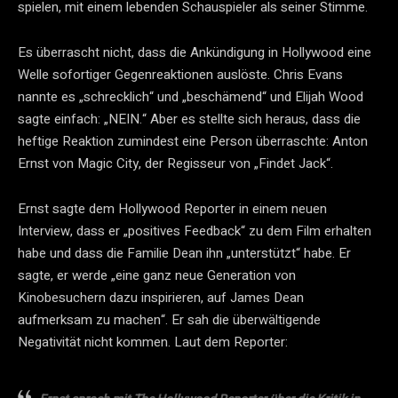
spielen, mit einem lebenden Schauspieler als seiner Stimme.
Es überrascht nicht, dass die Ankündigung in Hollywood eine
Welle sofortiger Gegenreaktionen auslöste. Chris Evans
nannte es „schrecklich“ und „beschämend“ und Elijah Wood
sagte einfach: „NEIN.“ Aber es stellte sich heraus, dass die
heftige Reaktion zumindest eine Person überraschte: Anton
Ernst von Magic City, der Regisseur von „Findet Jack“.
Ernst sagte dem Hollywood Reporter in einem neuen
Interview, dass er „positives Feedback“ zu dem Film erhalten
habe und dass die Familie Dean ihn „unterstützt“ habe. Er
sagte, er werde „eine ganz neue Generation von
Kinobesuchern dazu inspirieren, auf James Dean
aufmerksam zu machen“. Er sah die überwältigende
Negativität nicht kommen. Laut dem Reporter: