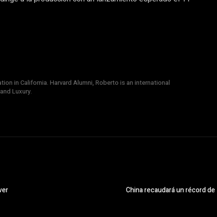
on in California. Harvard Alumni, Roberto is an international
 and Luxury.
ver
China recaudará un récord de 