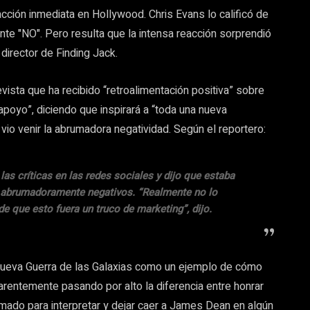
acción inmediata en Hollywood. Chris Evans lo calificó de
nte "NO". Pero resulta que la intensa reacción sorprendió
director de Finding Jack.
vista que ha recibido “retroalimentación positiva” sobre
apoyo”, diciendo que inspirará a “toda una nueva
io venir la abrumadora negatividad. Según el reportero:
as críticas en las redes sociales y dijo que estaba
os abrumadoramente negativos. “Realmente no lo
 que esto fuera un truco de marketing”, dijo.
 nueva Guerra de las Galaxias como un ejemplo de cómo
rentemente pasando por alto la diferencia entre honrar
mado para interpretar y dejar caer a James Dean en algún