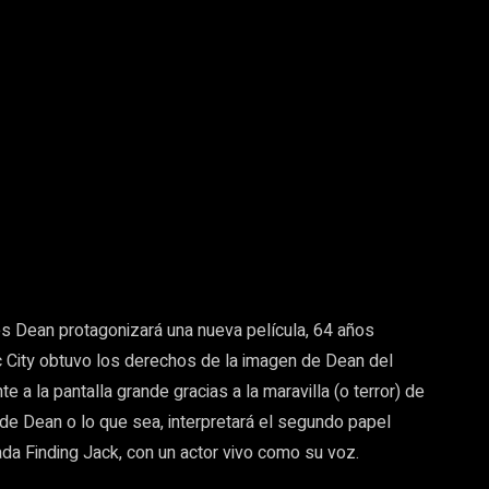
Pinterest
Whatsapp
s Dean protagonizará una nueva película, 64 años
 City obtuvo los derechos de la imagen de Dean del
e a la pantalla grande gracias a la maravilla (o terror) de
 de Dean o lo que sea, interpretará el segundo papel
ada Finding Jack, con un actor vivo como su voz.