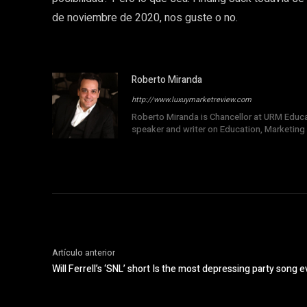
de noviembre de 2020, nos guste o no.
Roberto Miranda
http://www.luxuymarketreview.com
Roberto Miranda is Chancellor at URM Educati
speaker and writer on Education, Marketing
Artículo anterior
Will Ferrell’s ‘SNL’ short Is the most depressing party song e