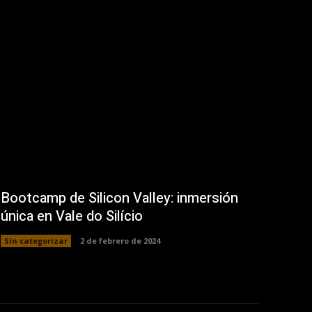
Bootcamp de Silicon Valley: inmersión
única en Vale do Silício
Sin categorizar
2 de febrero de 2024