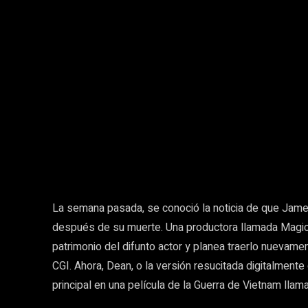
Facebook
Gorjeo
Cuota
La semana pasada, se conoció la noticia de que Jame
después de su muerte. Una productora llamada Magic
patrimonio del difunto actor y planea traerlo nuevament
CGI. Ahora, Dean, o la versión resucitada digitalmente
principal en una película de la Guerra de Vietnam llam