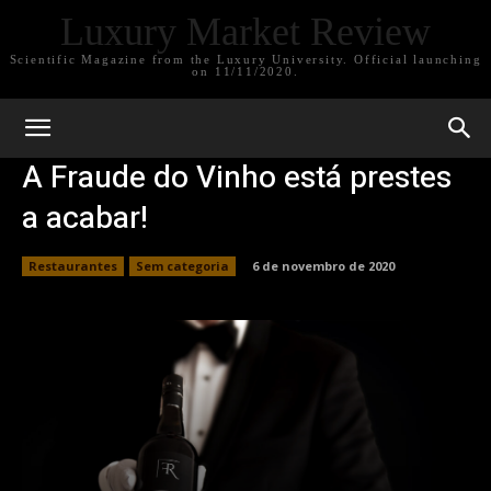
Luxury Market Review
Scientific Magazine from the Luxury University. Official launching
on 11/11/2020.
A Fraude do Vinho está prestes
a acabar!
Restaurantes
Sem categoria
6 de novembro de 2020