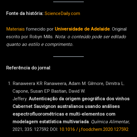
Fonte da história:
ScienceDaily.com
Materiais
fornecido por
Universidade de Adelaide
. Original
escrito por Robyn Mills.
Nota: o conteúdo pode ser editado
quanto ao estilo e comprimento.
Referência do jornal
:
Ranaweera KR Ranaweera, Adam M. Gilmore, Dimitra L.
Capone, Susan EP Bastian, David W.
Jeffery.
Autenticação da origem geográfica dos vinhos
Cabernet Sauvignon australianos usando análises
espectrofluorométricas e multi-elementos com
modelagem estatística multivariada
.
Química Alimentar
,
2021; 335: 127592 DOI:
10.1016 / j.foodchem.2020.127592