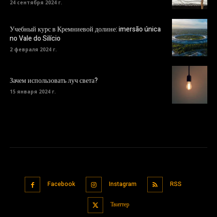
24 сентября 2024 г.
Учебный курс в Кремниевой долине: imersão única
no Vale do Silício
2 февраля 2024 г.
Зачем использовать луч света?
15 января 2024 г.
Facebook
Instagram
RSS
Твиттер