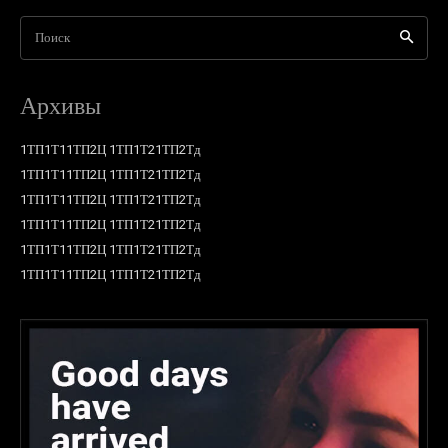
Поиск
Архивы
1ТП1Т11ТП2Ц 1ТП1Т21ТП2Тд
1ТП1Т11ТП2Ц 1ТП1Т21ТП2Тд
1ТП1Т11ТП2Ц 1ТП1Т21ТП2Тд
1ТП1Т11ТП2Ц 1ТП1Т21ТП2Тд
1ТП1Т11ТП2Ц 1ТП1Т21ТП2Тд
1ТП1Т11ТП2Ц 1ТП1Т21ТП2Тд