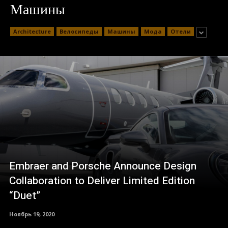
Машины
Architecture
Велосипеды
Машины
Мода
Отели
Embraer and Porsche Announce Design
Collaboration to Deliver Limited Edition
“Duet”
Ноябрь 19, 2020