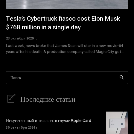
Tesla’s Cybertruck fiasco cost Elon Musk
$768 million in a single day
23 октября 2020 г.
Last week, news broke that James Dean will star in a new movie-64
years after his death. A production company called Magic City got...
Поиск
Последние статьи
Искусственный интеллект: в случае Apple Card
30 сентября 2024 г.