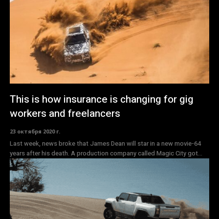
This is how insurance is changing for gig
workers and freelancers
23 октября 2020 г.
Last week, news broke that James Dean will star in a new movie-64
years after his death. A production company called Magic City got...