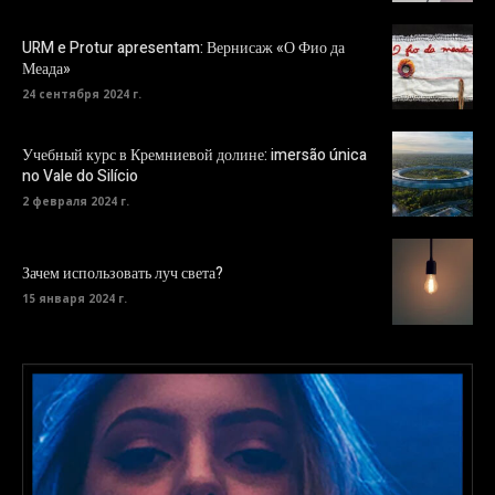
URM e Protur apresentam: Вернисаж «О Фио да
Меада»
24 сентября 2024 г.
Учебный курс в Кремниевой долине: imersão única
no Vale do Silício
2 февраля 2024 г.
Зачем использовать луч света?
15 января 2024 г.