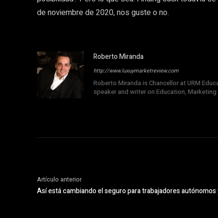
de noviembre de 2020, nos guste o no.
Roberto Miranda
http://www.luxuymarketreview.com
Roberto Miranda is Chancellor at URM Educati
speaker and writer on Education, Marketing
Artículo anterior
Así está cambiando el seguro para trabajadores autónomo