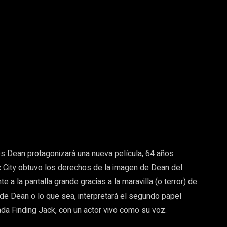
Pinterest
Whatsapp
s Dean protagonizará una nueva película, 64 años
 City obtuvo los derechos de la imagen de Dean del
e a la pantalla grande gracias a la maravilla (o terror) de
 de Dean o lo que sea, interpretará el segundo papel
ada Finding Jack, con un actor vivo como su voz.