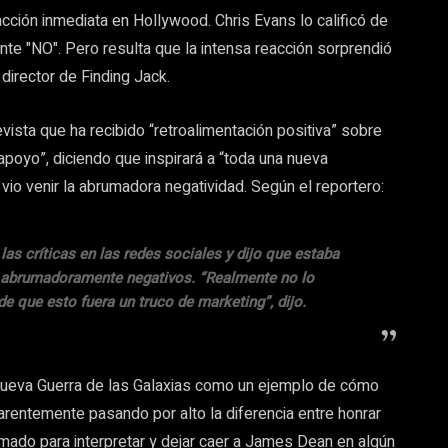
acción inmediata en Hollywood. Chris Evans lo calificó de
nte "NO". Pero resulta que la intensa reacción sorprendió
director de Finding Jack.
vista que ha recibido “retroalimentación positiva” sobre
apoyo”, diciendo que inspirará a “toda una nueva
io venir la abrumadora negatividad. Según el reportero:
as críticas en las redes sociales y dijo que estaba
os abrumadoramente negativos. “Realmente no lo
 que esto fuera un truco de marketing”, dijo.
 nueva Guerra de las Galaxias como un ejemplo de cómo
rentemente pasando por alto la diferencia entre honrar
mado para interpretar y dejar caer a James Dean en algún