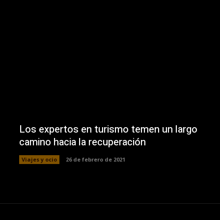
Los expertos en turismo temen un largo
camino hacia la recuperación
Viajes y ocio
26 de febrero de 2021