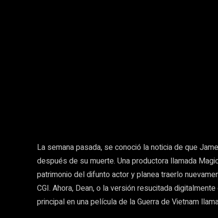
Facebook
Gorjeo
Cuota
La semana pasada, se conoció la noticia de que Jame
después de su muerte. Una productora llamada Magic
patrimonio del difunto actor y planea traerlo nuevament
CGI. Ahora, Dean, o la versión resucitada digitalmente
principal en una película de la Guerra de Vietnam llam