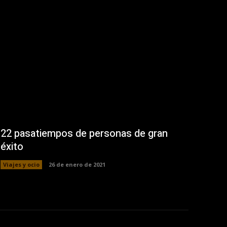
22 pasatiempos de personas de gran
éxito
Viajes y ocio
26 de enero de 2021