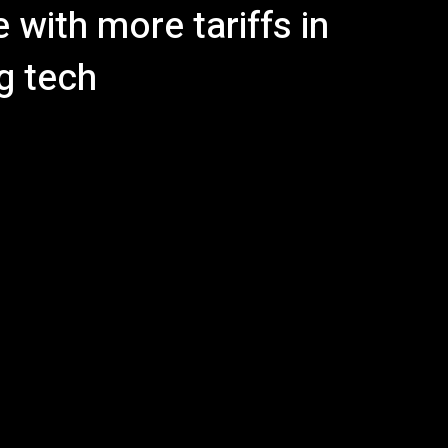
 with more tariffs in
g tech