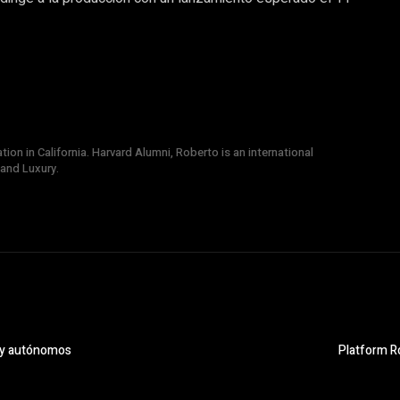
on in California. Harvard Alumni, Roberto is an international
 and Luxury.
s y autónomos
Platform Ro