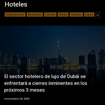
Hoteles
Arquitectura
Bicicletas
Coches
Moda
Hoteles
Joyas
El sector hotelero de lujo de Dubái se
enfrentará a cierres inminentes en los
próximos 3 meses
noviembre 30, 2020