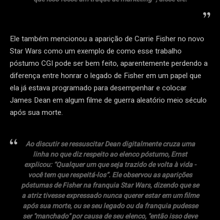
Ele também mencionou a aparição de Carrie Fisher no novo
Star Wars como um exemplo de como esse trabalho
póstumo CGI pode ser bem feito, aparentemente perdendo a
diferença entre honrar o legado de Fisher em um papel que
ela já estava programado para desempenhar e colocar
James Dean em algum filme de guerra aleatório meio século
após sua morte.
Ao discutir se ressuscitar Dean digitalmente cruza uma
linha no que diz respeito ao elenco póstumo, Ernst
explicou: “Qualquer um que seja trazido de volta à vida -
você tem que respeitá-los”. Ele observou as aparições
póstumas de Fisher na franquia Star Wars, dizendo que se
a atriz tivesse expressado nunca querer estar em um filme
após sua morte, ou se seu legado ou da franquia pudesse
ser "manchado" por causa de seu elenco, "então isso deve