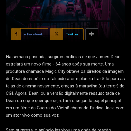
o Facebook
Twitter
Na semana passada, surgiram notícias de que James Dean
estrelará um novo filme - 64 anos após sua morte. Uma
produtora chamada Magic City obteve os direitos da imagem
de Dean do espólio do falecido ator e planeja trazê-lo para as
telas de cinema novamente, graças à maravilha (ou terror) do
CGI. Agora, Dean, ou a versão digitalmente ressuscitada de
Dean ou o que quer que seja, fará o segundo papel principal
em um filme da Guerra do Vietnã chamado Finding Jack, com
um ator vivo como sua voz.
Sem surpresa, o anúncio inspirou uma onda de reação