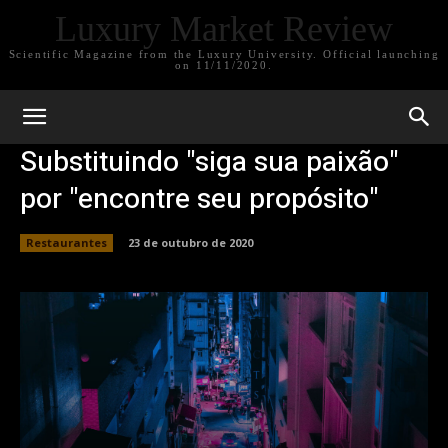
Luxury Market Review
Scientific Magazine from the Luxury University. Official launching
on 11/11/2020.
Substituindo "siga sua paixão"
por "encontre seu propósito"
Restaurantes
23 de outubro de 2020