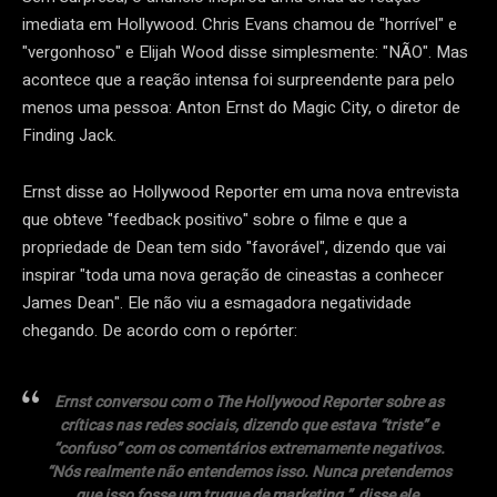
imediata em Hollywood. Chris Evans chamou de "horrível" e
"vergonhoso" e Elijah Wood disse simplesmente: "NÃO". Mas
acontece que a reação intensa foi surpreendente para pelo
menos uma pessoa: Anton Ernst do Magic City, o diretor de
Finding Jack.
Ernst disse ao Hollywood Reporter em uma nova entrevista
que obteve "feedback positivo" sobre o filme e que a
propriedade de Dean tem sido "favorável", dizendo que vai
inspirar "toda uma nova geração de cineastas a conhecer
James Dean". Ele não viu a esmagadora negatividade
chegando. De acordo com o repórter:
Ernst conversou com o The Hollywood Reporter sobre as
críticas nas redes sociais, dizendo que estava “triste” e
“confuso” com os comentários extremamente negativos.
“Nós realmente não entendemos isso. Nunca pretendemos
que isso fosse um truque de marketing ”, disse ele.